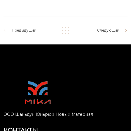
Предыдущий
Следующий
ООО Шаньдун Юньрюй Новый Материал
КОНТАКТЫ