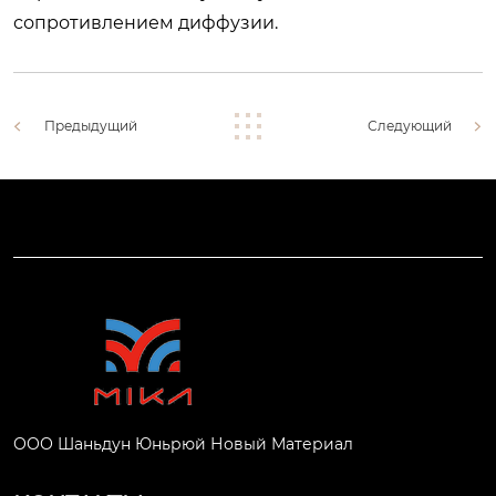
сопротивлением диффузии.
Предыдущий
Следующий
ООО Шаньдун Юньрюй Новый Материал