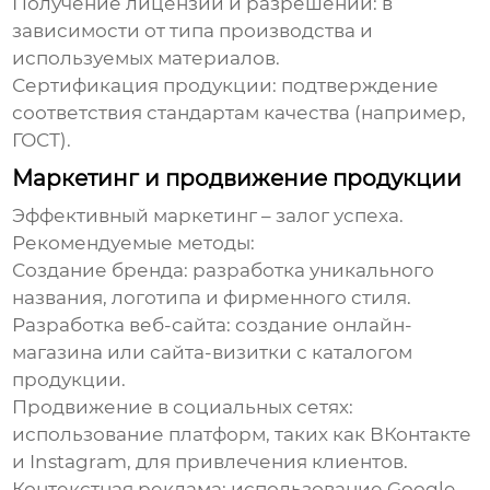
Получение лицензий и разрешений
: в
зависимости от типа производства и
используемых материалов.
Сертификация продукции
: подтверждение
соответствия стандартам качества (например,
ГОСТ).
Маркетинг и продвижение продукции
Эффективный маркетинг – залог успеха.
Рекомендуемые методы:
Создание бренда
: разработка уникального
названия, логотипа и фирменного стиля.
Разработка веб-сайта
: создание онлайн-
магазина или сайта-визитки с каталогом
продукции.
Продвижение в социальных сетях
:
использование платформ, таких как ВКонтакте
и Instagram, для привлечения клиентов.
Контекстная реклама
: использование Google