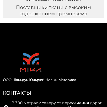
Поставщики ткани с высоким
содержанием кремнезема
ООО Шаньдун Юньрюй Новый Материал
КОНТАКТЫ
В 300 метрах к северу от пересечения дорог