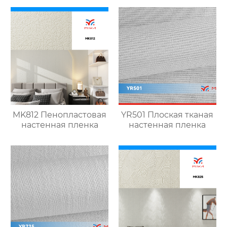
MK812 Пенопластовая
YR501 Плоская тканая
настенная пленка
настенная пленка