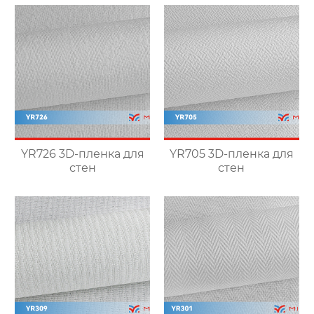
YR726 3D-пленка для
YR705 3D-пленка для
стен
стен