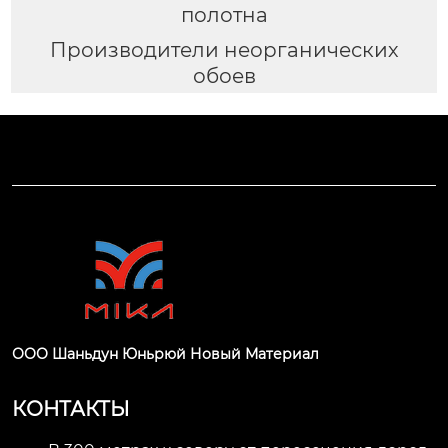
полотна
Производители неорганических
обоев
ООО Шаньдун Юньрюй Новый Материал
КОНТАКТЫ