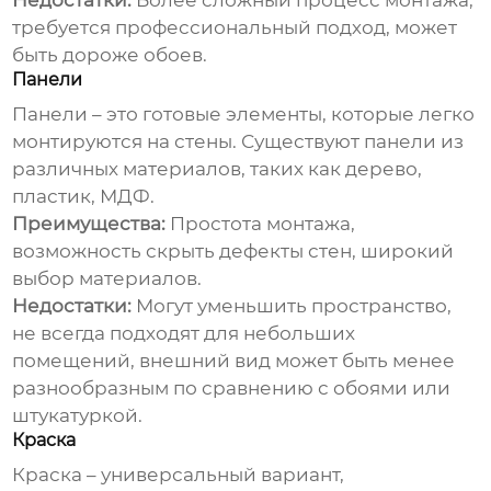
Недостатки:
Более сложный процесс монтажа,
требуется профессиональный подход, может
быть дороже обоев.
Панели
Панели – это готовые элементы, которые легко
монтируются на стены. Существуют панели из
различных материалов, таких как дерево,
пластик, МДФ.
Преимущества:
Простота монтажа,
возможность скрыть дефекты стен, широкий
выбор материалов.
Недостатки:
Могут уменьшить пространство,
не всегда подходят для небольших
помещений, внешний вид может быть менее
разнообразным по сравнению с обоями или
штукатуркой.
Краска
Краска – универсальный вариант,