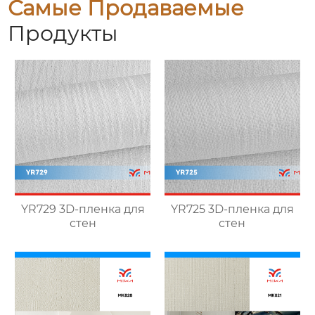
Самые Продаваемые
Продукты
YR729 3D-пленка для
YR725 3D-пленка для
стен
стен