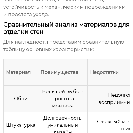
устойчивость к механическим повреждениям
и простота ухода.
Сравнительный анализ материалов для
отделки стен
Для наглядности представим сравнительную
таблицу основных характеристик:
Материал
Преимущества
Недостатки
Большой выбор,
Недолгов
Обои
простота
восприимчиво
монтажа
Долговечность,
Сложный монт
Штукатурка
уникальный
стоим
дизайн