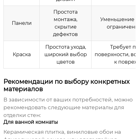
Простота
монтажа,
Уменьшение п
Панели
скрытие
ограниченн
дефектов
Простота ухода,
Требует п
Краска
широкий выбор
поверхности, в
цветов
к повре
Рекомендации по выбору конкретных
материалов
В зависимости от ваших потребностей, можно
рекомендовать следующие
материалы для
отделки стен
:
Для ванной комнаты
Керамическая плитка, виниловые обои на