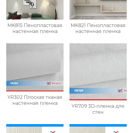
MK815 Пенопластовая
MK821 Пенопластовая
настенная пленка
настенная пленка
YR302 Плоская тканая
настенная пленка
YR709 3D-пленка для
стен