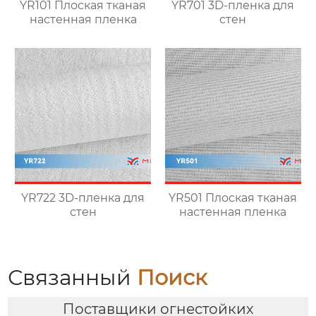
YR101 Плоская тканая
YR701 3D-пленка для
настенная пленка
стен
YR722 3D-пленка для
YR501 Плоская тканая
стен
настенная пленка
Связанный
Поиск
Поставщики огнестойких