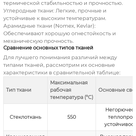
термической стабильностью и прочностью.
Углеродные ткани:
Легкие, прочные и
устойчивые к высоким температурам.
Арамидные ткани (Nomex, Kevlar):
Обеспечивают хорошую огнестойкость и
механическую прочность.
Сравнение основных типов тканей
Для лучшего понимания различий между
типами тканей, рассмотрим их основные
характеристики в сравнительной таблице:
Максимальная
Тип ткани
рабочая
Основные сво
температура (°C)
Негорючест
Стеклоткань
550
теплопров
устойчивост