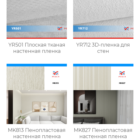
YR501 Плоская тканая
YR712 3D-пленка для
настенная пленка
стен
MK813 Пенопластовая
MK827 Пенопластовая
настенная пленка
настенная пленка