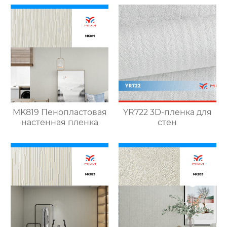
MK819 Пенопластовая
YR722 3D-пленка для
настенная пленка
стен