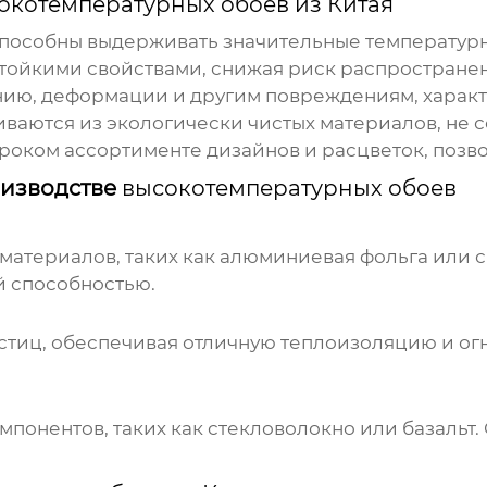
окотемпературных обоев из Китая
пособны выдерживать значительные температурн
ойкими свойствами, снижая риск распространен
ию, деформации и другим повреждениям, характ
ваются из экологически чистых материалов, не 
оком ассортименте дизайнов и расцветок, позво
оизводстве
высокотемпературных обоев
материалов, таких как алюминиевая фольга или 
 способностью.
астиц, обеспечивая отличную теплоизоляцию и ог
понентов, таких как стекловолокно или базальт