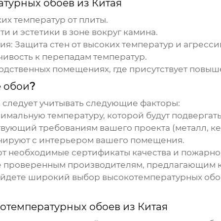
турных обоев из Китая
их температур от плиты.
 и эстетики в зоне вокруг камина.
ия:
Защита стен от высоких температур и агресси
чивость к перепадам температур.
одственных помещениях, где присутствует повыш
 обои
?
в
следует учитывать следующие факторы:
мальную температуру, которой будут подвергать
вующий требованиям вашего проекта (металл, ке
нируют с интерьером вашего помещения.
ют необходимые сертификаты качества и пожарно
 проверенным производителям, предлагающим к
айдете широкий выбор
высокотемпературных обо
отемпературных обоев из Китая