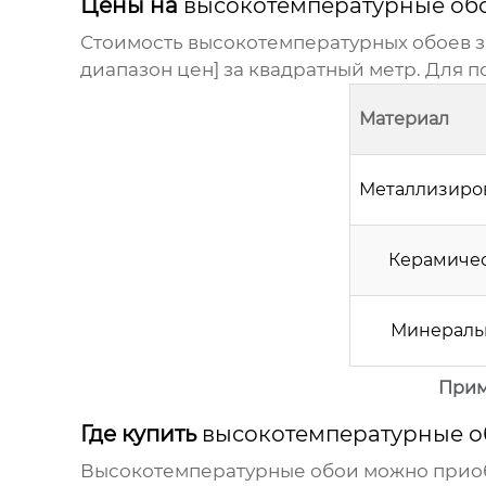
Цены на
высокотемпературные обо
Стоимость
высокотемпературных обоев
з
диапазон цен] за квадратный метр. Для 
Материал
Металлизиро
Керамиче
Минераль
Прим
Где купить
высокотемпературные о
Высокотемпературные обои
можно приоб