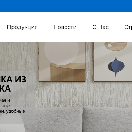
Продукция
Новости
О Hас
Ст