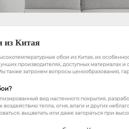
 из Китая
ысокотемпературные обои из Китая
, их особенн
учших производителях, доступных материалах и с
Мы также затронем вопросы ценообразования, гар
бои?
ализированный вид настенного покрытия, разрабо
 воздействию тепла, огня, влаги и других неблаг
ваться, выцветать или даже загораться при высо