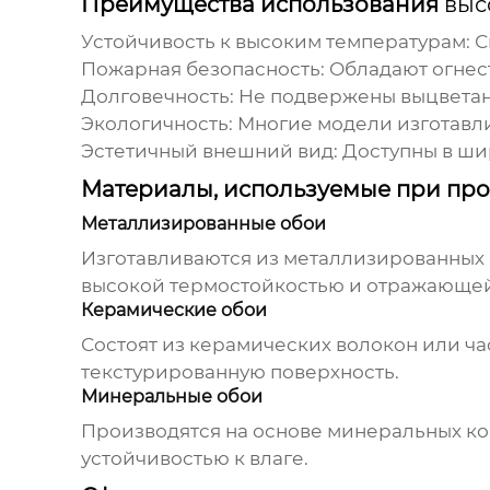
Преимущества использования
выс
Устойчивость к высоким температурам:
С
Пожарная безопасность:
Обладают огнест
Долговечность:
Не подвержены выцветан
Экологичность:
Многие модели изготавли
Эстетичный внешний вид:
Доступны в шир
Материалы, используемые при пр
Металлизированные обои
Изготавливаются из металлизированных 
высокой термостойкостью и отражающей
Керамические обои
Состоят из керамических волокон или ч
текстурированную поверхность.
Минеральные обои
Производятся на основе минеральных ком
устойчивостью к влаге.