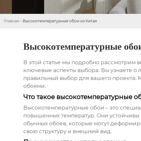
Главная
-
Высокотемпературные обои из Китая
Высокотемпературные обои
В этой статье мы подробно рассмотрим
в
ключевые аспекты выбора. Вы узнаете о л
правильный выбор для вашего проекта. 
обоями.
Что такое высокотемпературные о
Высокотемпературные обои
– это специ
повышенных температур. Они устойчивы к
обычных обоев, которые могут деформиро
свою структуру и внешний вид.