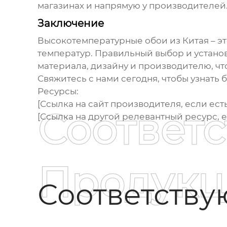
магазинах и напрямую у производителей
Заключение
Высокотемпературные обои из Китая
– э
температур. Правильный выбор и устано
материала, дизайну и производителю, чт
Свяжитесь с нами сегодня, чтобы узнать б
Ресурсы:
[Ссылка на сайт производителя, если есть
Соответ
[Ссылка на другой релевантный ресурс, ес
Продукц
Соответств