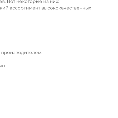
ев
. Вот некоторые из них:
кий ассортимент высококачественных
 производителем.
ью.