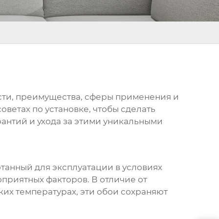
ости, преимущества, сферы применения и
оветах по установке, чтобы сделать
антий и ухода за этими уникальными
танный для эксплуатации в условиях
оприятных факторов. В отличие от
ких температурах, эти обои сохраняют