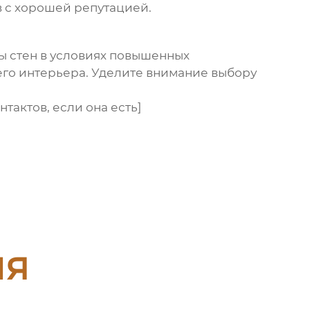
 с хорошей репутацией.
ы стен в условиях повышенных
его интерьера. Уделите внимание выбору
тактов, если она есть]
ия