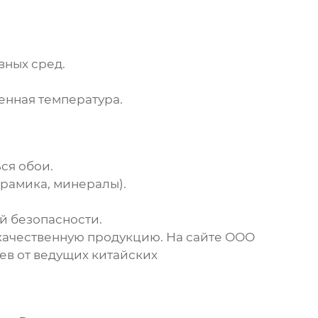
вных сред.
енная температура.
ся обои.
рамика, минералы).
й безопасности.
ачественную продукцию. На сайте
ООО
ев
от ведущих китайских